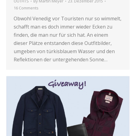
OUTFITS
By
Martin Meyer
23. Dezember 2015
16 Comments
Obwohl Venedig vor Touristen nur so wimmelt,
schafft man es doch immer wieder Ecken zu
finden, die man nur für sich hat. An einem
dieser Plätze entstanden diese Outfitbilder,
umgeben von türkisblauem Wasser und den
Reflektionen der untergehenden Sonne…