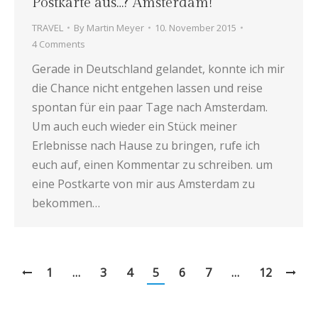
Postkarte aus…? Amsterdam!
TRAVEL
By
Martin Meyer
10. November 2015
4 Comments
Gerade in Deutschland gelandet, konnte ich mir
die Chance nicht entgehen lassen und reise
spontan für ein paar Tage nach Amsterdam.
Um auch euch wieder ein Stück meiner
Erlebnisse nach Hause zu bringen, rufe ich
euch auf, einen Kommentar zu schreiben. um
eine Postkarte von mir aus Amsterdam zu
bekommen…
1
…
3
4
5
6
7
…
12