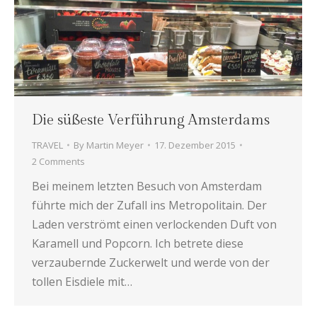
Die süßeste Verführung Amsterdams
TRAVEL
By
Martin Meyer
17. Dezember 2015
2 Comments
Bei meinem letzten Besuch von Amsterdam
führte mich der Zufall ins Metropolitain. Der
Laden verströmt einen verlockenden Duft von
Karamell und Popcorn. Ich betrete diese
verzaubernde Zuckerwelt und werde von der
tollen Eisdiele mit…