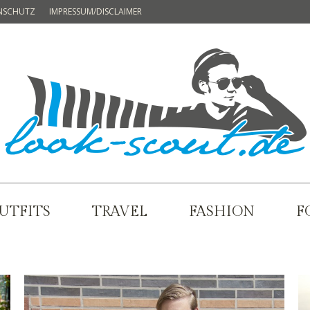
NSCHUTZ
IMPRESSUM/DISCLAIMER
UTFITS
TRAVEL
FASHION
F