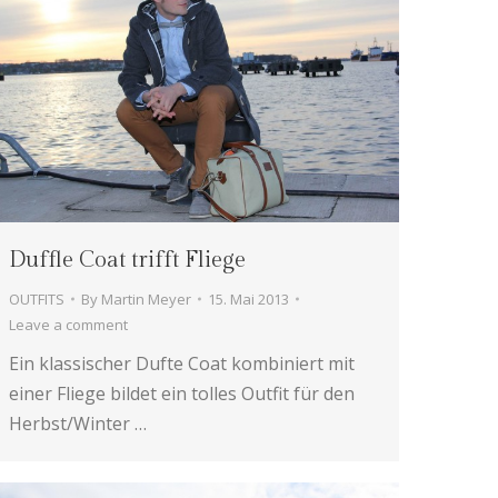
Duffle Coat trifft Fliege
OUTFITS
By
Martin Meyer
15. Mai 2013
Leave a comment
Ein klassischer Dufte Coat kombiniert mit
einer Fliege bildet ein tolles Outfit für den
Herbst/Winter …