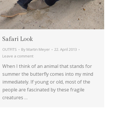
Safari Look
OUTFITS
By
Martin Meyer
22. April 2013
Leave a comment
When I think of an animal that stands for
summer the butterfly comes into my mind
immediately. If young or old, most of the
people are fascinated by these fragile
creatures …