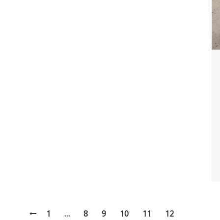
1
…
8
9
10
11
12