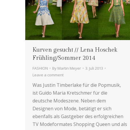
Kurven gesucht // Lena Hoschek
Frühling/Sommer 2014
FASHION
By
Martin Meyer
3. Juli 2013
Leave a comment
Was Justin Timberlake für die Popmusik,
ist Guido Maria Kretschmer für die
deutsche Modeszene. Neben dem
Designen von Mode, betätigt er sich
ebenfalls als Gastgeber des erfolgreichen
TV Modeformates Shopping Queen und als