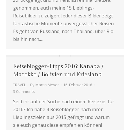
zurückgelegt und nun endlich einmal die Zeit
genommen, euch meine 15 Lieblings-
Reisebilder zu zeigen. Jeder dieser Bilder zeigt
fantastische Momente unvergesslicher Reisen.
Es geht von Russland, nach Thailand, über Rio
bis hin nach.…
Reiseblogger-Tipps 2016: Kanada /
Marokko / Bolivien und Friesland
TRAVEL
By
Martin Meyer
16. Februar 2016
3 Comments
Seid ihr auf der Suche nach einem Reiseziel für
2016? Ich habe 4 Reiseblogger nach ihren
Lieblingszielen aus 2015 gefragt und warum
sie euch genau diese empfehlen können!