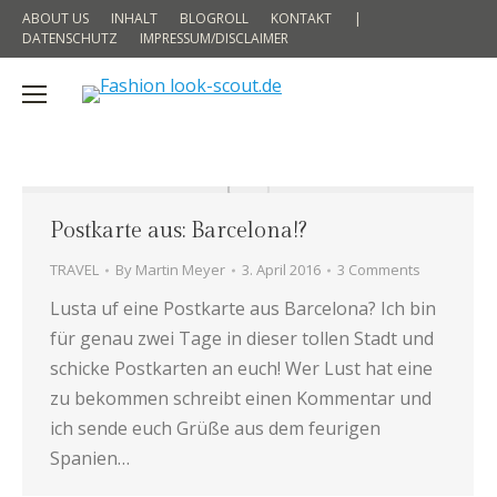
ABOUT US
INHALT
BLOGROLL
KONTAKT
|
DATENSCHUTZ
IMPRESSUM/DISCLAIMER
Postkarte aus: Barcelona!?
TRAVEL
By
Martin Meyer
3. April 2016
3 Comments
Lusta uf eine Postkarte aus Barcelona? Ich bin
für genau zwei Tage in dieser tollen Stadt und
schicke Postkarten an euch! Wer Lust hat eine
zu bekommen schreibt einen Kommentar und
ich sende euch Grüße aus dem feurigen
Spanien…