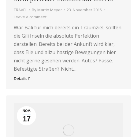
TRAVEL
By
Martin Meyer
23. November 2015
Leave a comment
War Bali für mich bereits ein Traumziel, sollten
die Gili Inseln die absolute Perfektion
darstellen. Bereits bei der Ankunft wird klar,
dass Eile und allzu hastige Bewegungen hier
nicht gerne gesehen werden. Autos? Passé.
Befestigte Straßen? Nicht…
Details
NOV.
17