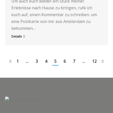
Um auch euch wieder ein Stück meiner
Erlebnisse nach Hause zu bringen, rufe ich
euch auf, einen Kommentar zu schreiben. um
eine Postkarte von mir aus Amsterdam zu
bekommen…
Details
1
…
3
4
5
6
7
…
12