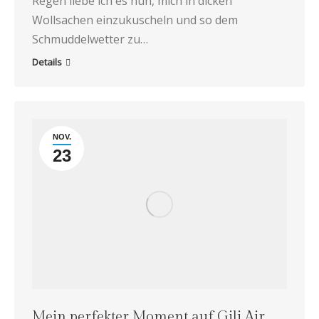
Regen liebe ich es nun, mich in dicken
Wollsachen einzukuscheln und so dem
Schmuddelwetter zu…
Details
NOV.
23
Mein perfekter Moment auf Gili Air