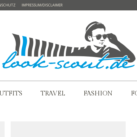
NSCHUTZ
IMPRESSUM/DISCLAIMER
UTFITS
TRAVEL
FASHION
F