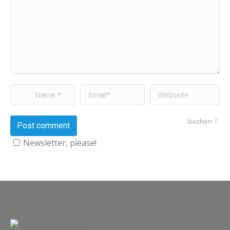
Name *
Email *
Webseite
löschen
Post comment
Newsletter, please!