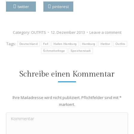
twitter
pinterest
Category:
OUTFITS
12. Dezember 2013
Leave a comment
Tags:
Deutschland
Fall
Hafen Hamburg
Hamburg
Herbst
Outfits
Schmetterlinge
Speicherstadt
Schreibe einen Kommentar
Ihre Mailadresse wird nicht publiziert. Pflichtfelder sind mit
*
markiert.
Kommentar