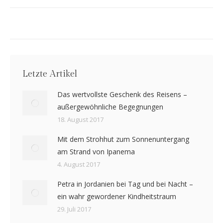
Letzte Artikel
Das wertvollste Geschenk des Reisens –
außergewöhnliche Begegnungen
18. August 2017
Mit dem Strohhut zum Sonnenuntergang
am Strand von Ipanema
4. August 2017
Petra in Jordanien bei Tag und bei Nacht –
ein wahr gewordener Kindheitstraum
29. Juli 2017