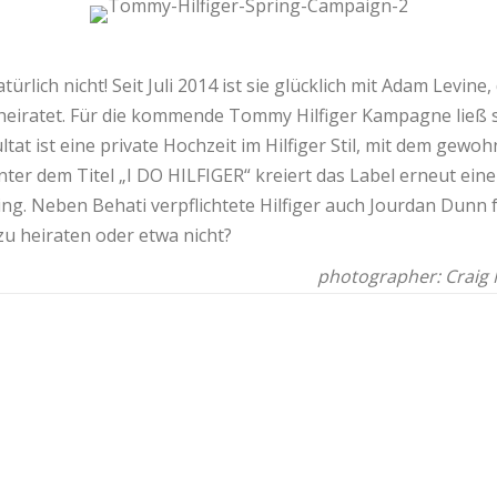
rlich nicht! Seit Juli 2014 ist sie glücklich mit Adam Levine
eiratet. Für die kommende Tommy Hilfiger Kampagne ließ s
tat ist eine private Hochzeit im Hilfiger Stil, mit dem gewoh
nter dem Titel „I DO HILFIGER“ kreiert das Label erneut ein
. Neben Behati verpflichtete Hilfiger auch Jourdan Dunn f
u heiraten oder etwa nicht?
photographer: Craig