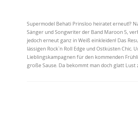
Supermodel Behati Prinsloo heiratet erneut!? Natü
Sänger und Songwriter der Band Maroon 5, verh
jedoch erneut ganz in Weiß einkleiden! Das Resul
lässigen Rock`n Roll Edge und Ostküsten Chic. U
Lieblingskampagnen für den kommenden Frühling
große Sause. Da bekommt man doch glatt Lust z