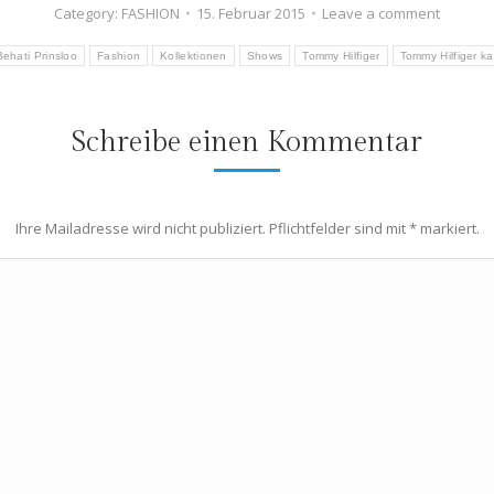
Category:
FASHION
15. Februar 2015
Leave a comment
Behati Prinsloo
Fashion
Kollektionen
Shows
Tommy Hilfiger
Tommy Hilfiger 
Schreibe einen Kommentar
Ihre Mailadresse wird nicht publiziert. Pflichtfelder sind mit
*
markiert.