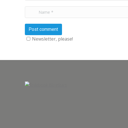
Name *
Post comment
Newsletter, please!