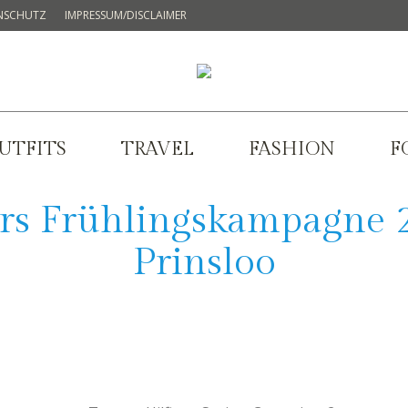
NSCHUTZ
IMPRESSUM/DISCLAIMER
UTFITS
TRAVEL
FASHION
F
rs Frühlingskampagne 2
Prinsloo