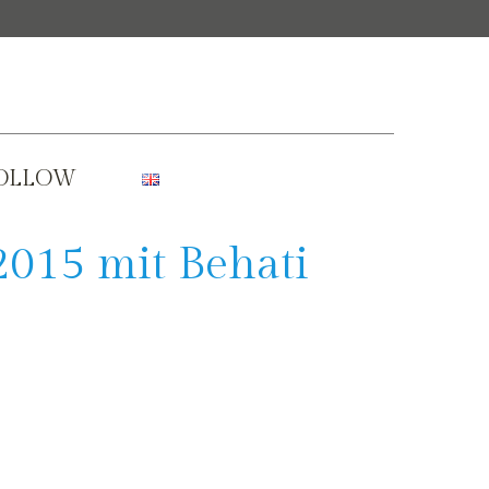
OLLOW
015 mit Behati