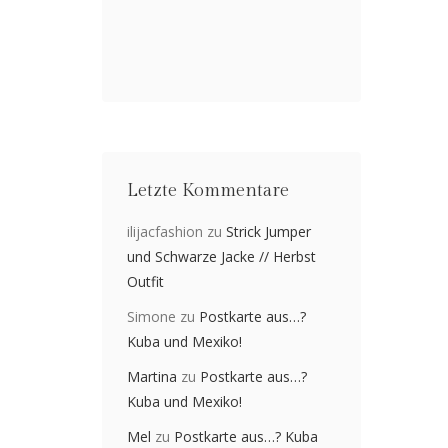
Letzte Kommentare
ilijacfashion
zu
Strick Jumper
und Schwarze Jacke // Herbst
Outfit
Simone
zu
Postkarte aus…?
Kuba und Mexiko!
Martina
zu
Postkarte aus…?
Kuba und Mexiko!
Mel
zu
Postkarte aus…? Kuba