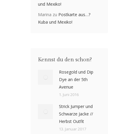
und Mexiko!
Marina
zu
Postkarte aus…?
Kuba und Mexiko!
Kennst du den schon?
Rosegold und Dip
Dye an der 5th
Avenue
1. Juni 2016
Strick Jumper und
Schwarze Jacke //
Herbst Outfit
13. Januar 2017