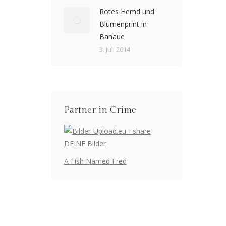
Rotes Hemd und
Blumenprint in
Banaue
3. Juli 2014
Partner in Crime
A Fish Named Fred