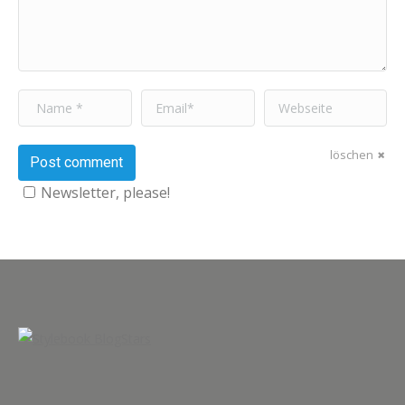
Name *
Email *
Webseite
löschen
Post comment
Newsletter, please!