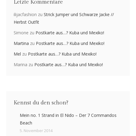
Letzte Kommentare
ilijacfashion
zu
Strick Jumper und Schwarze Jacke //
Herbst Outfit
Simone
zu
Postkarte aus…? Kuba und Mexiko!
Martina
zu
Postkarte aus…? Kuba und Mexiko!
Mel
zu
Postkarte aus…? Kuba und Mexiko!
Marina
zu
Postkarte aus…? Kuba und Mexiko!
Kennst du den schon?
Mein no. 1 Strand in El Nido – Der 7 Commandos
Beach
5. November 2014