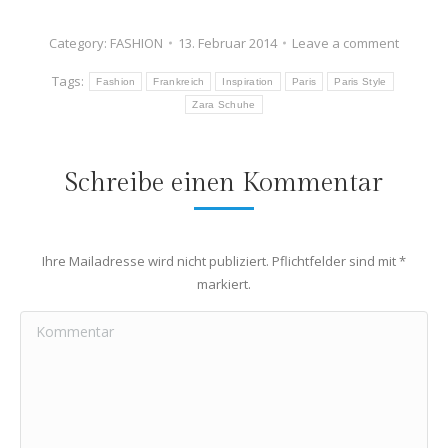
Category:
FASHION
13. Februar 2014
Leave a comment
Tags:
Fashion
Frankreich
Inspiration
Paris
Paris Style
Zara Schuhe
Schreibe einen Kommentar
Ihre Mailadresse wird nicht publiziert. Pflichtfelder sind mit
*
markiert.
Kommentar