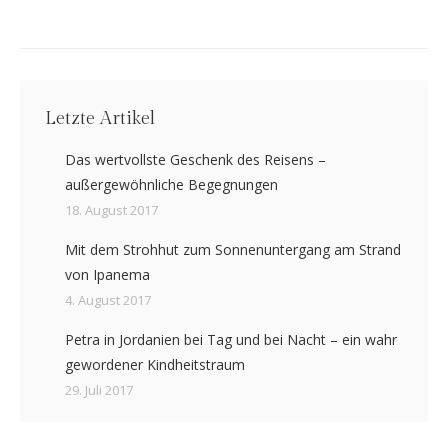
Letzte Artikel
Das wertvollste Geschenk des Reisens –
außergewöhnliche Begegnungen
18. August 2017
Mit dem Strohhut zum Sonnenuntergang am Strand
von Ipanema
4. August 2017
Petra in Jordanien bei Tag und bei Nacht – ein wahr
gewordener Kindheitstraum
29. Juli 2017