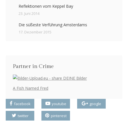
Reflektionen vom Keppel Bay
23. Juni 2014
Die süßeste Verführung Amsterdams
17. Dezember 2015
Partner in Crime
A Fish Named Fred
facebook
youtube
google
twitter
pinterest