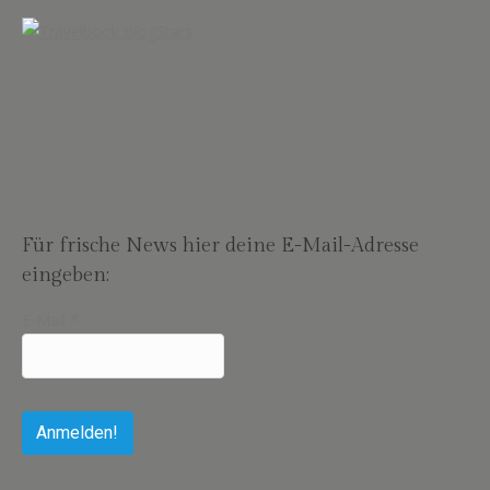
Für frische News hier deine E-Mail-Adresse
eingeben:
E-Mail
*