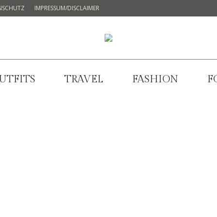
NSCHUTZ
IMPRESSUM/DISCLAIMER
UTFITS
TRAVEL
FASHION
F