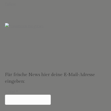
Follow
Für frische News hier deine E-Mail-Adresse
eingeben:
E-Mail
*