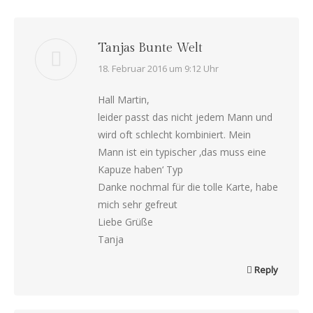
Tanjas Bunte Welt
says:
18. Februar 2016 um 9:12 Uhr
Hall Martin,
leider passt das nicht jedem Mann und
wird oft schlecht kombiniert. Mein
Mann ist ein typischer ‚das muss eine
Kapuze haben‘ Typ
Danke nochmal für die tolle Karte, habe
mich sehr gefreut
Liebe Grüße
Tanja
Reply