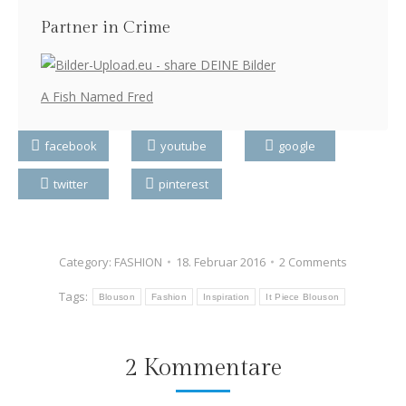
Partner in Crime
A Fish Named Fred
facebook
youtube
google
twitter
pinterest
Category:
FASHION
18. Februar 2016
2 Comments
Tags:
Blouson
Fashion
Inspiration
It Piece Blouson
2 Kommentare