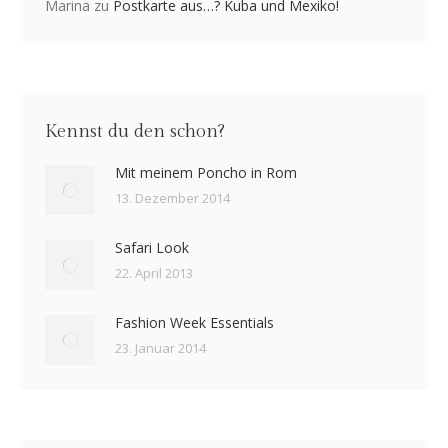
Marina
zu
Postkarte aus…? Kuba und Mexiko!
Kennst du den schon?
Mit meinem Poncho in Rom
13. Dezember 2014
Safari Look
22. April 2013
Fashion Week Essentials
23. Januar 2014