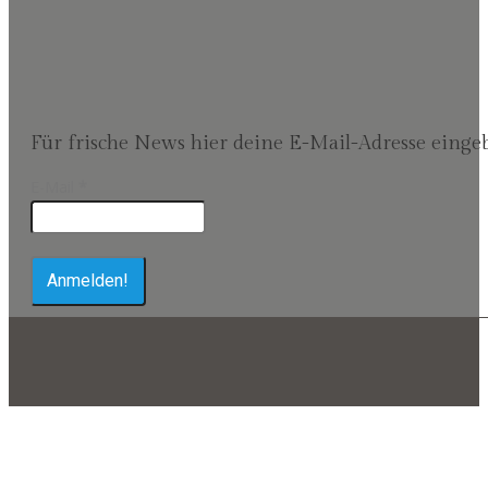
Für frische News hier deine E-Mail-Adresse einge
E-Mail
*