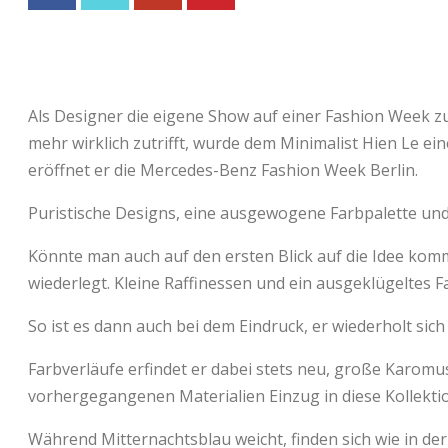
Als Designer die eigene Show auf einer Fashion Week zu
mehr wirklich zutrifft, wurde dem Minimalist Hien Le ei
eröffnet er die Mercedes-Benz Fashion Week Berlin.
Puristische Designs, eine ausgewogene Farbpalette und
Könnte man auch auf den ersten Blick auf die Idee kom
wiederlegt. Kleine Raffinessen und ein ausgeklügeltes F
So ist es dann auch bei dem Eindruck, er wiederholt sic
Farbverläufe erfindet er dabei stets neu, große Karomu
vorhergegangenen Materialien Einzug in diese Kollekti
Während Mitternachtsblau weicht, finden sich wie in d