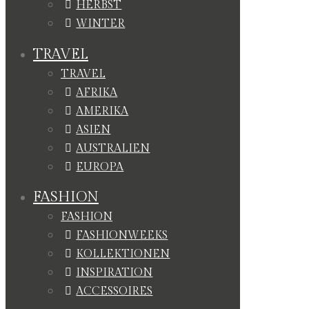
HERBST
WINTER
TRAVEL
TRAVEL
AFRIKA
AMERIKA
ASIEN
AUSTRALIEN
EUROPA
FASHION
FASHION
FASHIONWEEKS
KOLLEKTIONEN
INSPIRATION
ACCESSOIRES