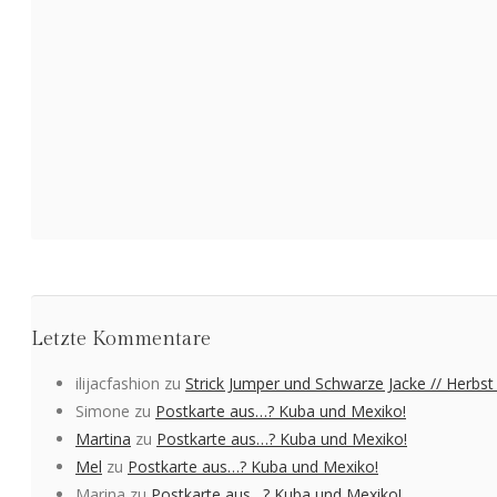
Letzte Kommentare
ilijacfashion
zu
Strick Jumper und Schwarze Jacke // Herbst 
Simone
zu
Postkarte aus…? Kuba und Mexiko!
Martina
zu
Postkarte aus…? Kuba und Mexiko!
Mel
zu
Postkarte aus…? Kuba und Mexiko!
Marina
zu
Postkarte aus…? Kuba und Mexiko!