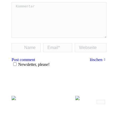
Kommentar
Name *
Email *
Webseite
Post comment
löschen
Newsletter, please!