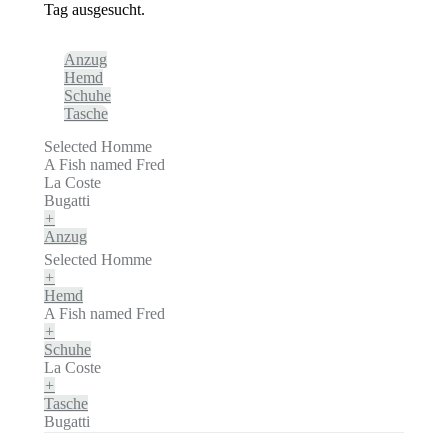
Tag ausgesucht.
Anzug
Hemd
Schuhe
Tasche
Selected Homme
A Fish named Fred
La Coste
Bugatti
+
Anzug
Selected Homme
+
Hemd
A Fish named Fred
+
Schuhe
La Coste
+
Tasche
Bugatti