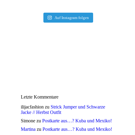
Auf Instagram folgen
Letzte Kommentare
ilijacfashion
zu
Strick Jumper und Schwarze
Jacke // Herbst Outfit
Simone
zu
Postkarte aus…? Kuba und Mexiko!
Martina
zu
Postkarte aus…? Kuba und Mexiko!