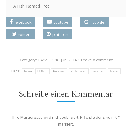
A Fish Named Fred
facebook
youtube
google
twitter
pinterest
Category:
TRAVEL
16. Juni 2014
Leave a comment
Tags:
Asien
El Nido
Palawan
Philippinen
Tauchen
Travel
Schreibe einen Kommentar
Ihre Mailadresse wird nicht publiziert. Pflichtfelder sind mit
*
markiert.