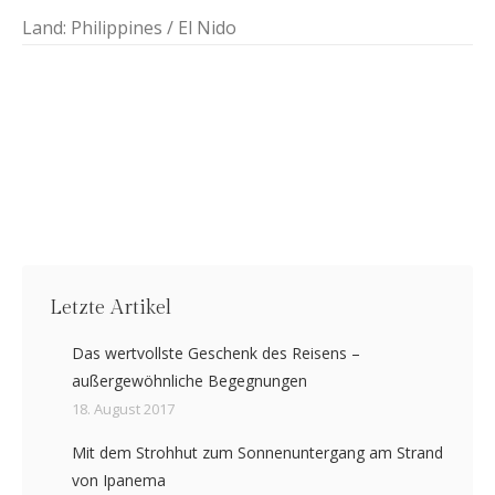
Land: Philippines / El Nido
Letzte Artikel
Das wertvollste Geschenk des Reisens –
außergewöhnliche Begegnungen
18. August 2017
Mit dem Strohhut zum Sonnenuntergang am Strand
von Ipanema