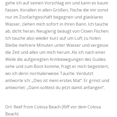
gehe ich auf seinen Vorschlag ein und kann es kaum
fassen. Korallen in allen Größen, Fische die mir sonst
nur im Zoofachgeschäft begegnen und glasklares
Wasser, ziehen mich sofort in ihren Bann. Ich tauche
ab, dicht heran. Neugierig beäugt von Clown Fischen.
Ich tauche also wieder kurz auf um Luft zu holen.
Bleibe mehrere Minuten unter Wasser und vergesse
die Zeit und alles um mich herum. Als ich nach einer
Weile die aufgeregten Armbewegungen des Guides
sehe und zum Boot komme, fragt er mich begeistert,
wo ich denn normalerweise Tauche. Verdutzt
antworte ich: „Dies ist mein erstes Mal“. Er grinst und
antwortet: „Dann solltest du jetzt damit anfangen“.
Ort: Reef from Colosa Beach (Riff vor dem Colosa
Beach)