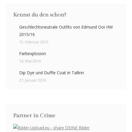
Kennst du den schon?
Geschlechtsneutrale Outfits von Edmund Ooi HW
2015/16
15. Februar 2015
Farbexplosion
14. Mai 2014
Dip Dye und Duffle Coat in Tallinn
27. Januar 2016
Partner in Crime