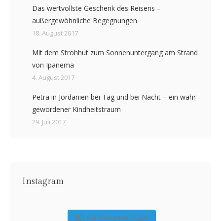
Das wertvollste Geschenk des Reisens –
außergewöhnliche Begegnungen
18. August 2017
Mit dem Strohhut zum Sonnenuntergang am Strand
von Ipanema
4. August 2017
Petra in Jordanien bei Tag und bei Nacht – ein wahr
gewordener Kindheitstraum
29. Juli 2017
Instagram
Auf Instagram folgen