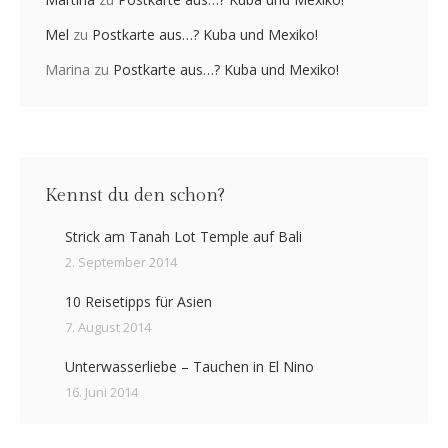
Mel
zu
Postkarte aus…? Kuba und Mexiko!
Marina
zu
Postkarte aus…? Kuba und Mexiko!
Kennst du den schon?
Strick am Tanah Lot Temple auf Bali
2. September 2014
10 Reisetipps für Asien
7. August 2014
Unterwasserliebe – Tauchen in El Nino
16. Juni 2014