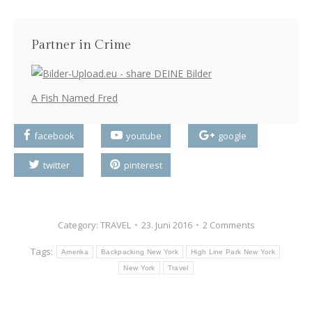
Partner in Crime
A Fish Named Fred
facebook
youtube
google
twitter
pinterest
Category:
TRAVEL
23. Juni 2016
2 Comments
Tags:
Amerika
Backpacking New York
High Line Park New York
New York
Travel