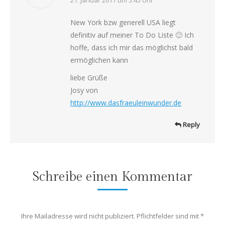
says:
New York bzw generell USA liegt
definitiv auf meiner To Do Liste 🙂 Ich
hoffe, dass ich mir das möglichst bald
ermöglichen kann
liebe Grüße
Josy von
http://www.dasfraeuleinwunder.de
Reply
Schreibe einen Kommentar
Ihre Mailadresse wird nicht publiziert. Pflichtfelder sind mit
*