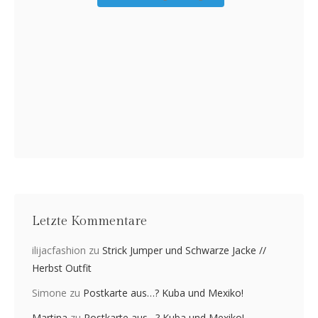
Letzte Kommentare
ilijacfashion
zu
Strick Jumper und Schwarze Jacke //
Herbst Outfit
Simone
zu
Postkarte aus…? Kuba und Mexiko!
Martina
zu
Postkarte aus…? Kuba und Mexiko!