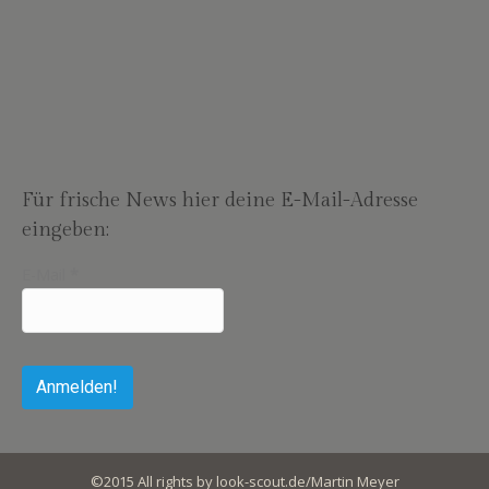
Für frische News hier deine E-Mail-Adresse
eingeben:
E-Mail
*
©2015 All rights by look-scout.de/Martin Meyer