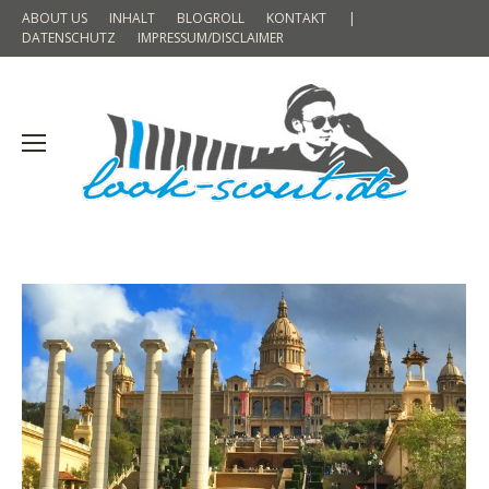
ABOUT US
INHALT
BLOGROLL
KONTAKT
|
DATENSCHUTZ
IMPRESSUM/DISCLAIMER