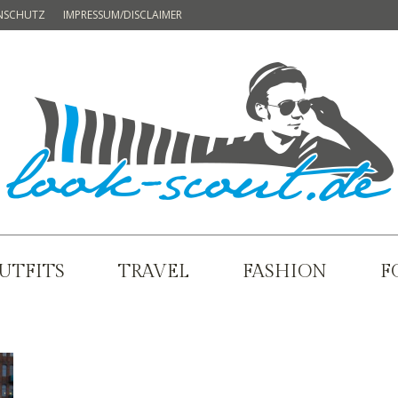
NSCHUTZ
IMPRESSUM/DISCLAIMER
UTFITS
TRAVEL
FASHION
F