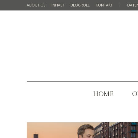
ABOUT US
INHALT
BLOGROLL
KONTAKT
|
DATE
HOME
O