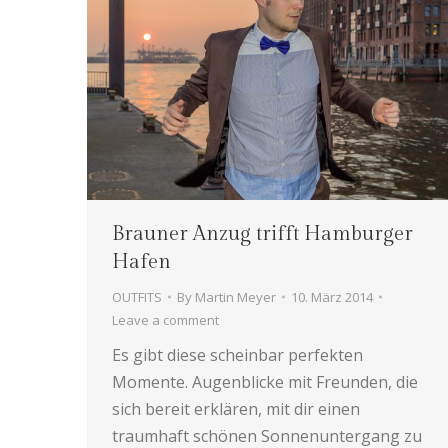
Brauner Anzug trifft Hamburger
Hafen
OUTFITS
By
Martin Meyer
10. März 2014
Leave a comment
Es gibt diese scheinbar perfekten
Momente. Augenblicke mit Freunden, die
sich bereit erklären, mit dir einen
traumhaft schönen Sonnenuntergang zu