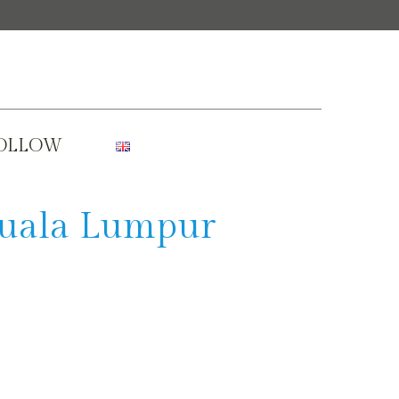
OLLOW
Kuala Lumpur