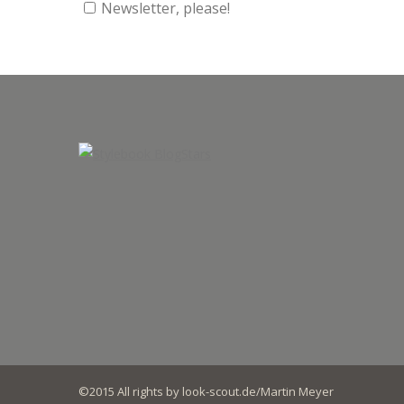
Newsletter, please!
©2015 All rights by look-scout.de/Martin Meyer