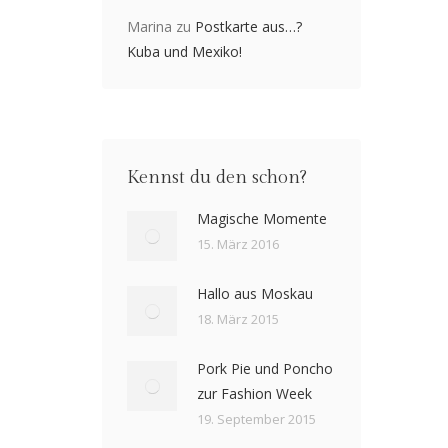
Marina
zu
Postkarte aus…?
Kuba und Mexiko!
Kennst du den schon?
Magische Momente
15. März 2016
Hallo aus Moskau
18. März 2015
Pork Pie und Poncho
zur Fashion Week
19. September 2015