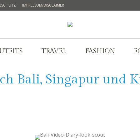
NSCHUTZ
IMPRESSUM/DISCLAIMER
UTFITS
TRAVEL
FASHION
F
ch Bali, Singapur und 