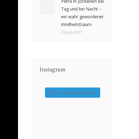
Petra in Jordanien bei
Tag und bei Nacht –
ein wahr gewordener
Kindheitstraum
29. Juli 2017
Instagram
Auf Instagram folgen