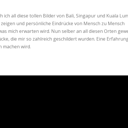
 ich all diese tollen Bilder von Bali, Singapur und Kuala Lu
it zeigen und persönliche Eindrücke von Mensch zu Mensch
 was mich erwarten wird. Nun selber an all diesen Orten gew
ücke, die mir so zahlreich geschildert wurden. Eine Erfahrung
n machen wird.