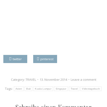
twitter
pinterest
Category:
TRAVEL
13. November 2014
Leave a comment
Tags:
Asien
Bali
Kuala Lumpur
Singapur
Travel
Videotagebuch