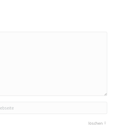
seite
löschen