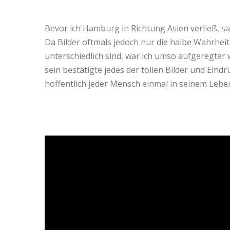
Bevor ich Hamburg in Richtung Asien verließ, sah
Da Bilder oftmals jedoch nur die halbe Wahrhe
unterschiedlich sind, war ich umso aufgeregter
sein bestätigte jedes der tollen Bilder und Eindr
hoffentlich jeder Mensch einmal in seinem Lebe