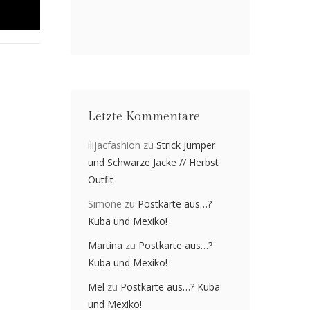
Letzte Kommentare
ilijacfashion
zu
Strick Jumper
und Schwarze Jacke // Herbst
Outfit
Simone
zu
Postkarte aus…?
Kuba und Mexiko!
Martina
zu
Postkarte aus…?
Kuba und Mexiko!
Mel
zu
Postkarte aus…? Kuba
und Mexiko!