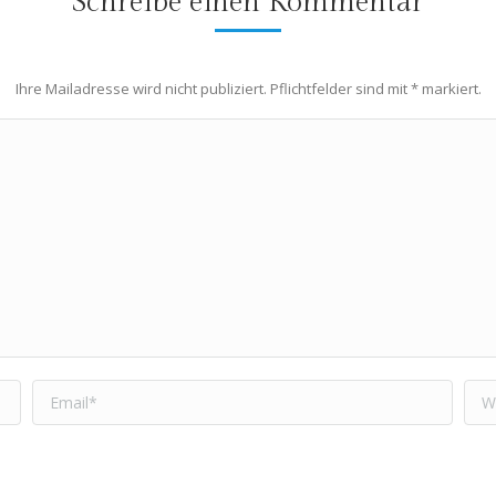
Schreibe einen Kommentar
Ihre Mailadresse wird nicht publiziert. Pflichtfelder sind mit
*
markiert.
Email *
Web