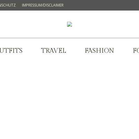
NSCHUTZ
IMPRESSUM/DISCLAIMER
UTFITS
TRAVEL
FASHION
F