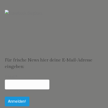
Für frische News hier deine E-Mail-Adresse
eingeben:
E-Mail
*