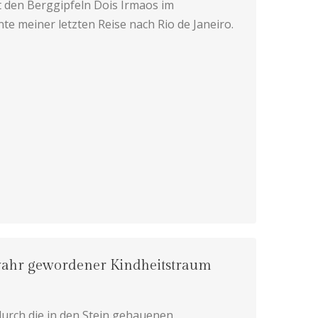
 den Berggipfeln Dois Irmaos im
e meiner letzten Reise nach Rio de Janeiro.
 wahr gewordener Kindheitstraum
durch die in den Stein gehauenen