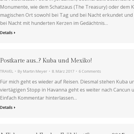
Monumente, wie dem Schatzaus (The Treasury) oder dem Kl
magischen Ort sowohl bei Tag und bei Nacht erkundet und 
bei Nacht mit hunderten Kerzen im Gedächtnis…
Details
Postkarte aus…? Kuba und Mexiko!
TRAVEL
By
Martin Meyer
8. März 2017
6 Comments
Für mich geht es wieder auf Reisen. Diesmal stehen Kuba u
viertägigen Stopp in Havanna geht es weiter nach Cancun u
Einfach Kommentar hinterlassen…
Details