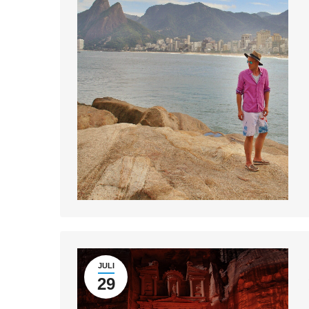
JULI
29