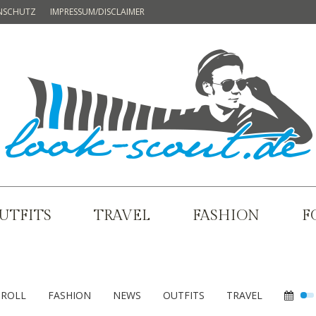
NSCHUTZ
IMPRESSUM/DISCLAIMER
UTFITS
TRAVEL
FASHION
F
ROLL
FASHION
NEWS
OUTFITS
TRAVEL