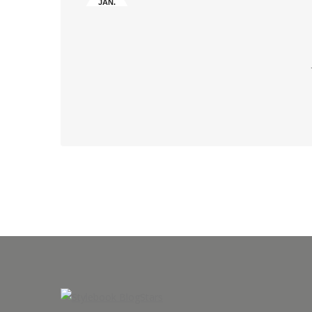
JAN.
13