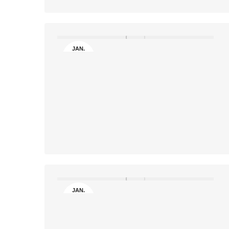
JAN.
29
JAN.
20