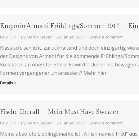
Emporio Armani Frühlings/Sommer 2017 – Einzi
FASHION
By
Martin Meyer
29. Januar 2017
Leave a comment
Klassisch, schlicht, zurückhaltend und doch einzigartig wie 
der Designs von Armani für die kommende Frühlings/Sommer-
Kollektion an oberster Stelle! Es wird lockerer, so bewegen
Formen vergangener…interessiert? Mehr hier:
Details
Fische überall – Mein Must Have Sweater
FASHION
By
Martin Meyer
20. Januar 2017
Leave a comment
Meine absolute Lieblingsmarke ist „A Fish named Fred“ aus