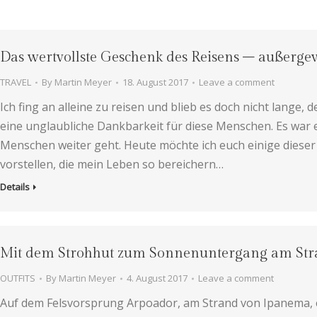
Das wertvollste Geschenk des Reisens – außerg
TRAVEL
By
Martin Meyer
18. August 2017
Leave a comment
Ich fing an alleine zu reisen und blieb es doch nicht lange
eine unglaubliche Dankbarkeit für diese Menschen. Es war ei
Menschen weiter geht. Heute möchte ich euch einige diese
vorstellen, die mein Leben so bereichern…
Details
Mit dem Strohhut zum Sonnenuntergang am St
OUTFITS
By
Martin Meyer
4. August 2017
Leave a comment
Auf dem Felsvorsprung Arpoador, am Strand von Ipanema, e