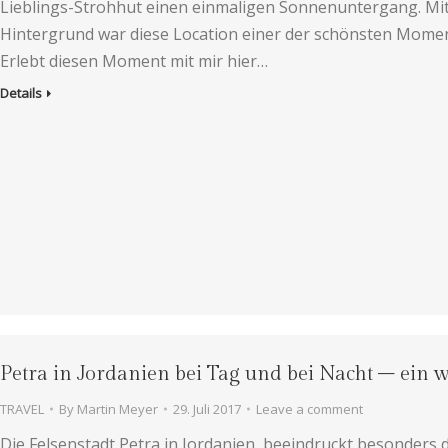
Lieblings-Strohhut einen einmaligen Sonnenuntergang. Mit
Hintergrund war diese Location einer der schönsten Moment
Erlebt diesen Moment mit mir hier…
Details
Petra in Jordanien bei Tag und bei Nacht – ein
TRAVEL
By
Martin Meyer
29. Juli 2017
Leave a comment
Die Felsenstadt Petra in Jordanien, beeindruckt besonders 