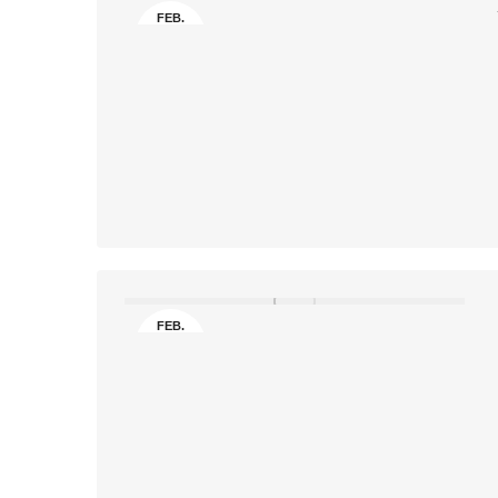
FEB.
28
FEB.
16