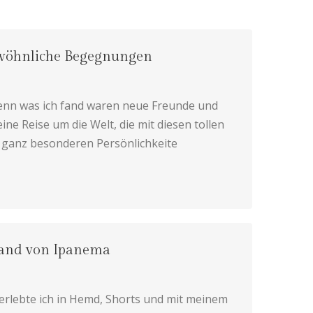
ewöhnliche Begegnungen
, denn was ich fand waren neue Freunde und
ne Reise um die Welt, die mit diesen tollen
r ganz besonderen Persönlichkeite
rand von Ipanema
rlebte ich in Hemd, Shorts und mit meinem