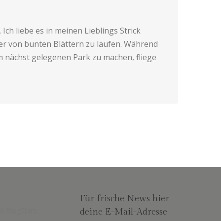
 Ich liebe es in meinen Lieblings Strick
er von bunten Blättern zu laufen. Während
 nächst gelegenen Park zu machen, fliege
Für frische News hier
deine E-Mail-Adresse