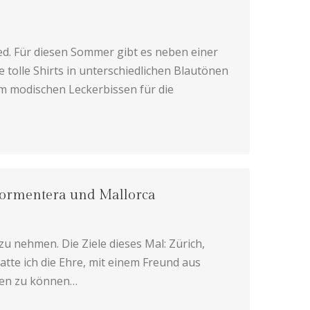
ed. Für diesen Sommer gibt es neben einer
e tolle Shirts in unterschiedlichen Blautönen
em modischen Leckerbissen für die
 Formentera und Mallorca
zu nehmen. Die Ziele dieses Mal: Zürich,
atte ich die Ehre, mit einem Freund aus
ken zu können…